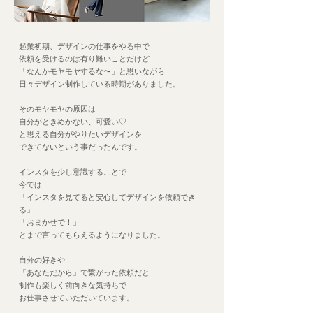
起業初期、デザインの仕事をやる中で
依頼を受けるのは有り難いことだけど
「なんかモヤモヤするな〜」と思いながら
日々デザイン制作している時期がありました。
そのモヤモヤの原因は
​自分がときめかない、可愛い♡
と思える自分がやりたいデザインを
できてないという事だったんです。
インスタを少し意識することで
今では
「インスタを見てると安心してデザインを依頼でき
る」
​「おまかせで！」
とまで言ってもらえるようになりました。
自分の好きや
「あなただから」で繋がった依頼だと
​制作も楽しく前向きな気持ちで
お仕事させていただいています。