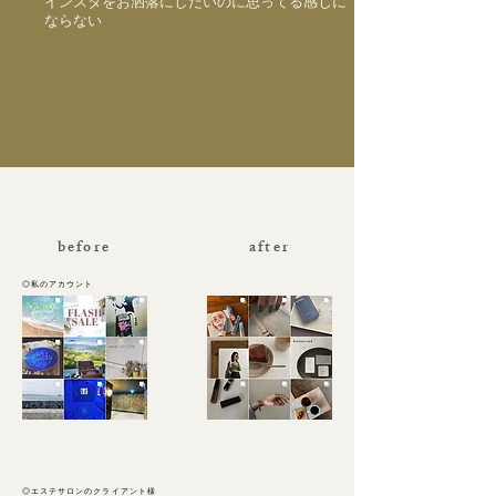
インスタをお洒落にしたいのに思ってる感じに
ならない
before
after
​◎私のアカウント
◎エステサロンのクライアント様